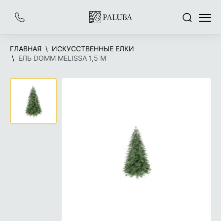
На
Заказать
Поиск
Меню
главную
звонок
ГЛАВНАЯ
ИСКУССТВЕННЫЕ ЕЛКИ
ЕЛЬ DOMM MELISSA 1,5 М