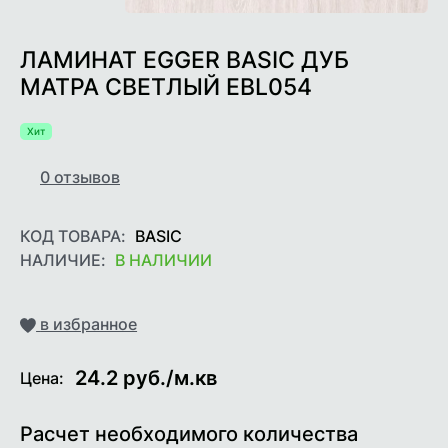
ЛАМИНАТ EGGER BASIC ДУБ
МАТРА СВЕТЛЫЙ EBL054
Хит
0
отзывов
КОД ТОВАРА:
BASIC
НАЛИЧИЕ:
В НАЛИЧИИ
Добавить
в избранное
24.2
руб./м.кв
Цена:
Расчет необходимого количества