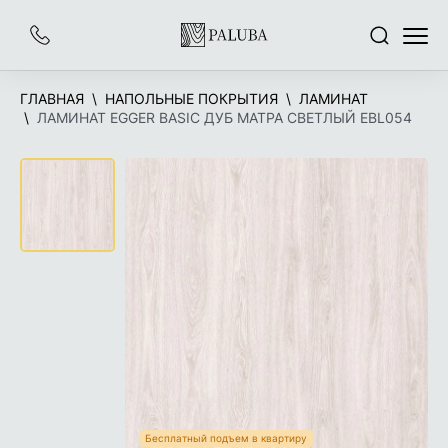
На
Заказать
Поиск
Меню
главную
звонок
ГЛАВНАЯ
НАПОЛЬНЫЕ ПОКРЫТИЯ
ЛАМИНАТ
ЛАМИНАТ EGGER BASIC ДУБ МАТРА СВЕТЛЫЙ EBL054
Бесплатный подъем в квартиру