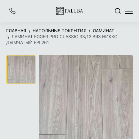
На
Заказать
Поиск
Меню
главную
звонок
ГЛАВНАЯ
НАПОЛЬНЫЕ ПОКРЫТИЯ
ЛАМИНАТ
ЛАМИНАТ EGGER PRO CLASSIC 33/12 ВЯЗ НИККО
ДЫМЧАТЫЙ EPL261