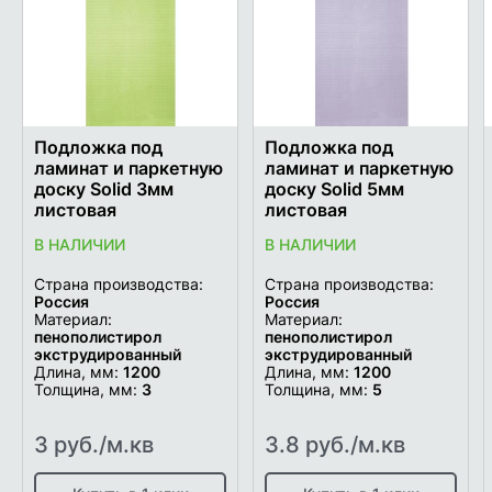
желаемого
желаем
Подложка под
Подложка под
ламинат и паркетную
ламинат и паркетную
доску Solid 3мм
доску Solid 5мм
листовая
листовая
В НАЛИЧИИ
В НАЛИЧИИ
Страна производства:
Страна производства:
Россия
Россия
Материал:
Материал:
пенополистирол
пенополистирол
экструдированный
экструдированный
Длина, мм:
1200
Длина, мм:
1200
Толщина, мм:
3
Толщина, мм:
5
3 руб./м.кв
3.8 руб./м.кв