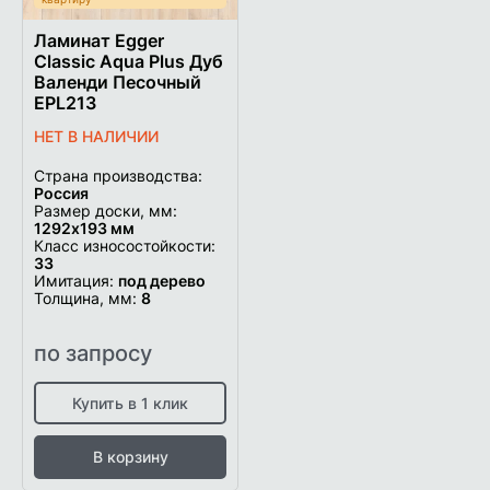
Ламинат Egger
Classic Aqua Plus Дуб
Валенди Песочный
EPL213
НЕТ В НАЛИЧИИ
Страна производства:
Россия
Размер доски, мм:
1292х193 мм
Класс износостойкости:
33
Имитация:
под дерево
Толщина, мм:
8
по запросу
Купить в 1 клик
В корзину