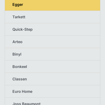
Egger
Tarkett
Quick-Step
Arteo
Binyl
Bonkeel
Classen
Euro Home
Joss Beaumont