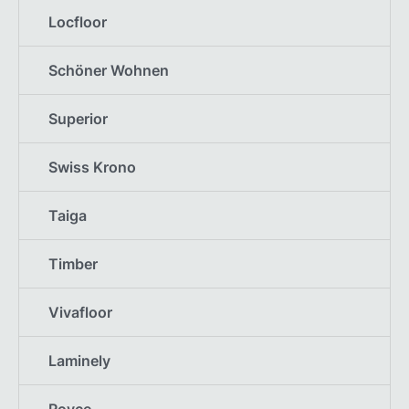
Locfloor
Schöner Wohnen
Superior
Swiss Krono
Taiga
Timber
Vivafloor
Laminely