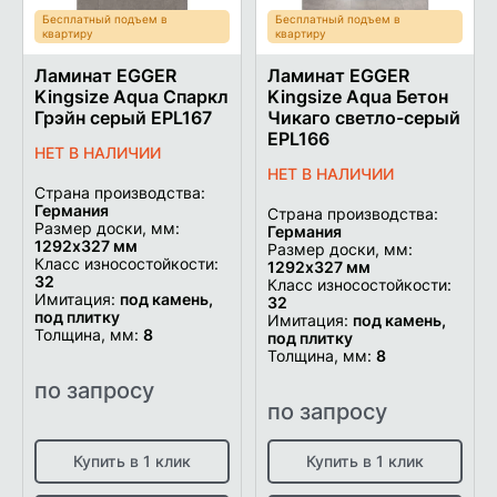
Бесплатный подъем в
Бесплатный подъем в
квартиру
квартиру
Ламинат EGGER
Ламинат EGGER
Kingsize Aqua Спаркл
Kingsize Aqua Бетон
Грэйн серый EPL167
Чикаго светло-серый
EPL166
НЕТ В НАЛИЧИИ
НЕТ В НАЛИЧИИ
Страна производства:
Германия
Страна производства:
Размер доски, мм:
Германия
1292х327 мм
Размер доски, мм:
Класс износостойкости:
1292х327 мм
32
Класс износостойкости:
Имитация:
под камень,
32
под плитку
Имитация:
под камень,
Толщина, мм:
8
под плитку
Толщина, мм:
8
по запросу
по запросу
Купить в 1 клик
Купить в 1 клик