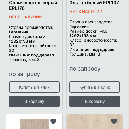
Сория светло-серый
Эльтон белый EPL137
EPL178
НЕТ В НАЛИЧИИ
НЕТ В НАЛИЧИИ
Страна производства:
Германия
Страна производства:
Размер доски, мм:
Германия
1292х193 мм
Размер доски, мм:
Класс износостойкости:
1292х193 мм
32
Класс износостойкости:
Имитация:
под дерево
32
Толщина, мм:
8
Имитация:
под дерево
Толщина, мм:
8
по запросу
по запросу
Купить в 1 клик
Купить в 1 клик
В корзину
В корзину
Добавить
Добави