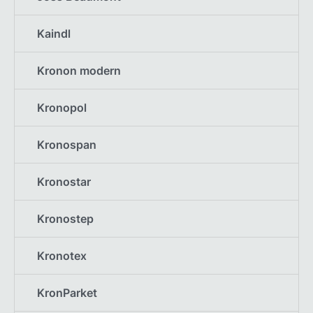
Kaindl
Kronon modern
Kronopol
Kronospan
Kronostar
Kronostep
Kronotex
KronParket