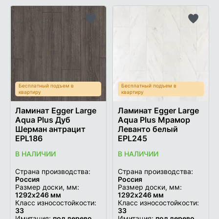
Добавить
Добави
в
в
список
список
желаемого
желаем
Бесплатный подъем в
Бесплатный подъем в
квартиру
квартиру
Ламинат Egger Large
Ламинат Egger Large
Aqua Plus Дуб
Aqua Plus Мрамор
Шерман антрацит
Леванто белый
EPL186
EPL245
В НАЛИЧИИ
В НАЛИЧИИ
Страна производства:
Страна производства:
Россия
Россия
Размер доски, мм:
Размер доски, мм:
1292х246 мм
1292x246 мм
Класс износостойкости:
Класс износостойкости:
33
33
Имитация:
под дерево
Имитация:
под дерево