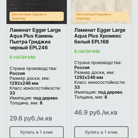
Бесплатный подъем в
Бесплатный подъем в
квартиру
квартиру
Ламинат Egger Large
Ламинат Egger Large
Aqua Plus Камень
Aqua Plus Хромикс
Пьетра Гриджиа
белый EPL168
черный EPL246
В НАЛИЧИИ
В НАЛИЧИИ
Страна производства:
Россия
Страна производства:
Размер доски, мм:
Россия
1292x246 мм
Размер доски, мм:
Класс износостойкости:
1292x246 мм
33
Класс износостойкости:
Имитация:
под дерево
33
Толщина, мм:
8
Имитация:
под дерево
Толщина, мм:
8
46.9 руб./м.кв
29.6 руб./м.кв
Купить в 1 клик
Купить в 1 клик