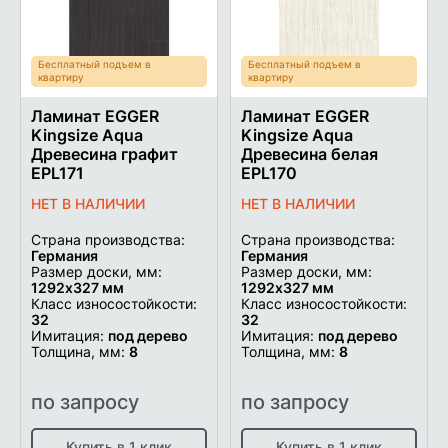
Бесплатный подъем в
Бесплатный подъем в
квартиру
квартиру
Ламинат EGGER
Ламинат EGGER
Kingsize Aqua
Kingsize Aqua
Древесина графит
Древесина белая
EPL171
EPL170
НЕТ В НАЛИЧИИ
НЕТ В НАЛИЧИИ
Страна производства:
Страна производства:
Германия
Германия
Размер доски, мм:
Размер доски, мм:
1292х327 мм
1292х327 мм
Класс износостойкости:
Класс износостойкости:
32
32
Имитация:
под дерево
Имитация:
под дерево
Толщина, мм:
8
Толщина, мм:
8
по запросу
по запросу
Купить в 1 клик
Купить в 1 клик