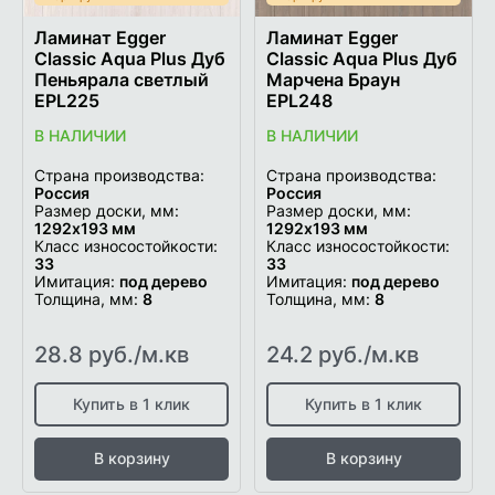
Ламинат Egger
Ламинат Egger
Classic Aqua Plus Дуб
Classic Aqua Plus Дуб
Пеньярала светлый
Марчена Браун
EPL225
EPL248
В НАЛИЧИИ
В НАЛИЧИИ
Страна производства:
Страна производства:
Россия
Россия
Размер доски, мм:
Размер доски, мм:
1292х193 мм
1292х193 мм
Класс износостойкости:
Класс износостойкости:
33
33
Имитация:
под дерево
Имитация:
под дерево
Толщина, мм:
8
Толщина, мм:
8
28.8 руб./м.кв
24.2 руб./м.кв
Купить в 1 клик
Купить в 1 клик
В корзину
В корзину