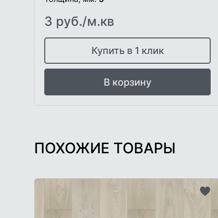
3 руб./м.кв
Купить в 1 клик
В корзину
ПОХОЖИЕ ТОВАРЫ
До
в