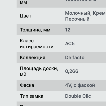
мм
Молочный, Крем
Цвет
Песочный
Толщина, мм
12
Класс
AC5
истираемости
Коллекция
De facto
Площадь доски,
0,266
м2
Фаска
4V, с фаской
Тип замка
Double Clic