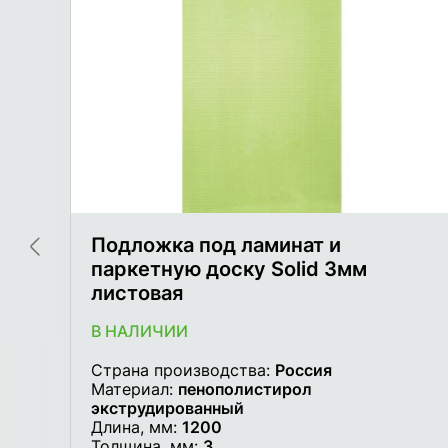
Подложка под ламинат и
паркетную доску Solid 3мм
листовая
В НАЛИЧИИ
Страна производства:
Россия
Материал:
пенополистирол
экструдированный
Длина, мм:
1200
Толщина, мм:
3