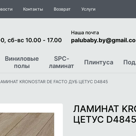
вости
Контакты
Возврат
Услуги
Наша почта
0, сб-вс 10.00 - 17.00
palubaby.by@gmail.c
Виниловые
SPC-
Плинтуса
Под
полы
ламинат
АМИНАТ KRONOSTAR DE FACTO ДУБ ЦЕТУС D4845
ЛАМИНАТ KR
ЦЕТУС D484