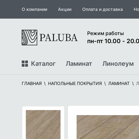
О компании
Акции
Оплата и доставка
Но
На
Режим работы
главную
пн-пт 10.00 - 20.0
Каталог
Ламинат
Линолеум
ГЛАВНАЯ
НАПОЛЬНЫЕ ПОКРЫТИЯ
ЛАМИНАТ
Л