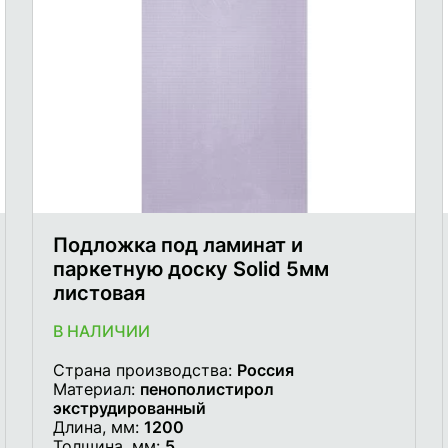
Подложка под ламинат и
паркетную доску Solid 5мм
листовая
В НАЛИЧИИ
Страна производства:
Россия
Материал:
пенополистирол
экструдированный
Длина, мм:
1200
Толщина, мм:
5