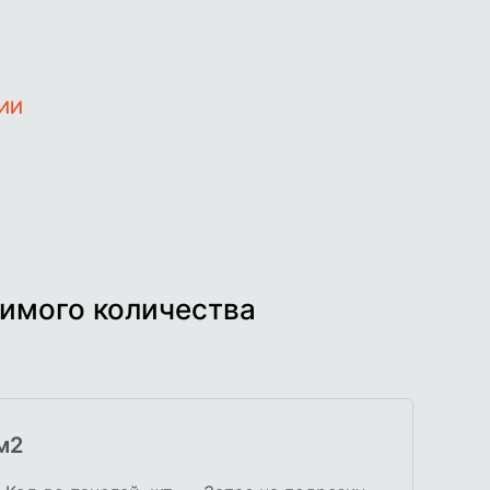
ЧИИ
имого количества
м2