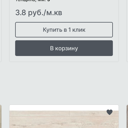
3.8 руб./м.кв
Купить в 1 клик
В корзину
бавить
Добави
в