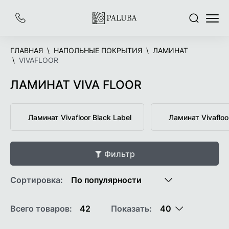
На
Заказать
Поиск
Меню
главную
звонок
ГЛАВНАЯ
НАПОЛЬНЫЕ ПОКРЫТИЯ
ЛАМИНАТ
VIVAFLOOR
ЛАМИНАТ VIVA FLOOR
Ламинат Vivafloor Black Label
Ламинат Vivafloor
Фильтр
Сортировка:
Всего товаров:
42
Показать: