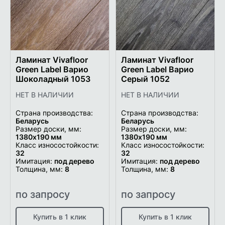
Ламинат Vivafloor
Ламинат Vivafloor
Green Label Варио
Green Label Варио
Шоколадный 1053
Серый 1052
НЕТ В НАЛИЧИИ
НЕТ В НАЛИЧИИ
Страна производства:
Страна производства:
Беларусь
Беларусь
Размер доски, мм:
Размер доски, мм:
1380х190 мм
1380х190 мм
Класс износостойкости:
Класс износостойкости:
32
32
Имитация:
под дерево
Имитация:
под дерево
Толщина, мм:
8
Толщина, мм:
8
по запросу
по запросу
Купить в 1 клик
Купить в 1 клик