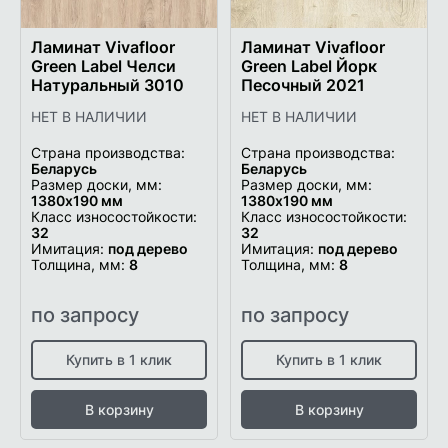
Ламинат Vivafloor
Ламинат Vivafloor
Green Label Челси
Green Label Йорк
Натуральный 3010
Песочный 2021
НЕТ В НАЛИЧИИ
НЕТ В НАЛИЧИИ
Страна производства:
Страна производства:
Беларусь
Беларусь
Размер доски, мм:
Размер доски, мм:
1380х190 мм
1380х190 мм
Класс износостойкости:
Класс износостойкости:
32
32
Имитация:
под дерево
Имитация:
под дерево
Толщина, мм:
8
Толщина, мм:
8
по запросу
по запросу
Купить в 1 клик
Купить в 1 клик
В корзину
В корзину