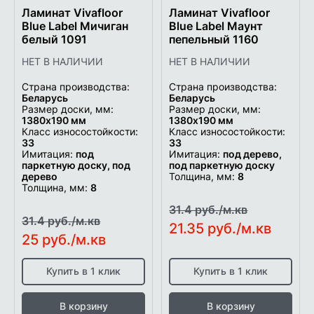
Ламинат Vivafloor
Ламинат Vivafloor
Blue Label Мичиган
Blue Label Маунт
белый 1091
пепельный 1160
НЕТ В НАЛИЧИИ
НЕТ В НАЛИЧИИ
Страна производства:
Страна производства:
Беларусь
Беларусь
Размер доски, мм:
Размер доски, мм:
1380х190 мм
1380х190 мм
Класс износостойкости:
Класс износостойкости:
33
33
Имитация:
под
Имитация:
под дерево,
паркетную доску, под
под паркетную доску
дерево
Толщина, мм:
8
Толщина, мм:
8
31.4 руб./м.кв
31.4 руб./м.кв
21.35 руб./м.кв
25 руб./м.кв
Купить в 1 клик
Купить в 1 клик
В корзину
В корзину