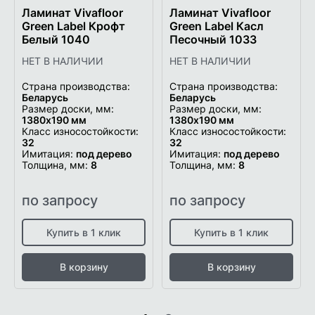
Ламинат Vivafloor
Ламинат Vivafloor
Green Label Крофт
Green Label Касл
Белый 1040
Песочный 1033
НЕТ В НАЛИЧИИ
НЕТ В НАЛИЧИИ
Страна производства:
Страна производства:
Беларусь
Беларусь
Размер доски, мм:
Размер доски, мм:
1380х190 мм
1380х190 мм
Класс износостойкости:
Класс износостойкости:
32
32
Имитация:
под дерево
Имитация:
под дерево
Толщина, мм:
8
Толщина, мм:
8
по запросу
по запросу
Купить в 1 клик
Купить в 1 клик
В корзину
В корзину