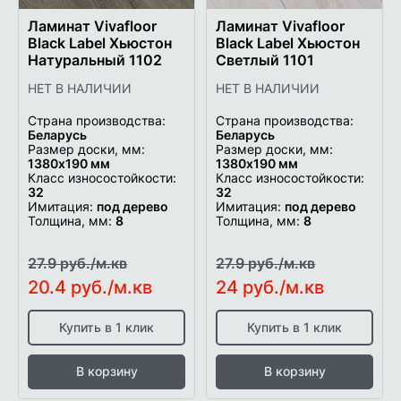
Ламинат Vivafloor
Ламинат Vivafloor
Black Label Хьюстон
Black Label Хьюстон
Натуральный 1102
Светлый 1101
НЕТ В НАЛИЧИИ
НЕТ В НАЛИЧИИ
Страна производства:
Страна производства:
Беларусь
Беларусь
Размер доски, мм:
Размер доски, мм:
1380х190 мм
1380х190 мм
Класс износостойкости:
Класс износостойкости:
32
32
Имитация:
под дерево
Имитация:
под дерево
Толщина, мм:
8
Толщина, мм:
8
27.9 руб./м.кв
27.9 руб./м.кв
20.4 руб./м.кв
24 руб./м.кв
Купить в 1 клик
Купить в 1 клик
В корзину
В корзину