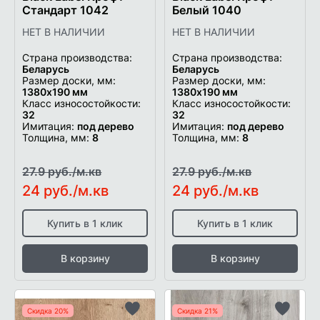
Стандарт 1042
Белый 1040
НЕТ В НАЛИЧИИ
НЕТ В НАЛИЧИИ
Страна производства:
Страна производства:
Беларусь
Беларусь
Размер доски, мм:
Размер доски, мм:
1380х190 мм
1380х190 мм
Класс износостойкости:
Класс износостойкости:
32
32
Имитация:
под дерево
Имитация:
под дерево
Толщина, мм:
8
Толщина, мм:
8
27.9 руб./м.кв
27.9 руб./м.кв
24 руб./м.кв
24 руб./м.кв
Купить в 1 клик
Купить в 1 клик
В корзину
В корзину
Скидка 20%
Скидка 21%