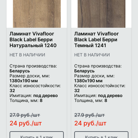
Ламинат Vivafloor
Ламинат Vivafloor
Black Label Берри
Black Label Берри
Натуральный 1240
Темный 1241
НЕТ В НАЛИЧИИ
НЕТ В НАЛИЧИИ
Страна производства:
Страна производства:
Беларусь
Беларусь
Размер доски, мм:
Размер доски, мм:
1380х190 мм
1380х190 мм
Класс износостойкости:
Класс износостойкости:
32
32
Имитация:
под дерево
Имитация:
под дерево
Толщина, мм:
8
Толщина, мм:
8
27.9 руб./шт
27.9 руб./шт
24 руб./шт
24 руб./шт
Купить в 1 клик
Купить в 1 клик