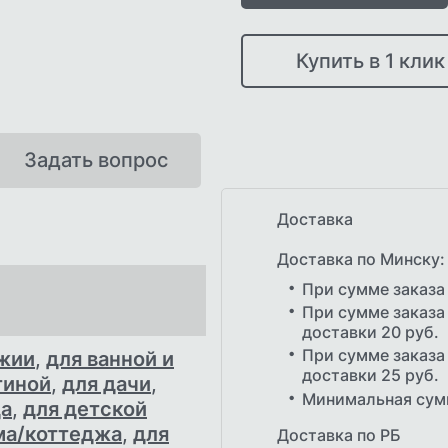
Купить в 1 клик
Задать вопрос
Доставка
Доставка по Минску:
При сумме заказа
При сумме заказа 
доставки 20 руб.
При сумме заказа 
джии
,
для ванной и
доставки 25 руб.
тиной
,
для дачи
,
Минимальная сумм
да
,
для детской
ма/коттеджа
,
для
Доставка по РБ