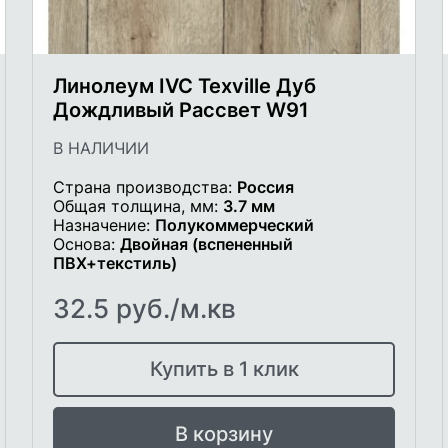
Линолеум IVC Texville Дуб
Дождливый Рассвет W91
В НАЛИЧИИ
Страна производства:
Россия
Общая толщина, мм:
3.7 мм
Назначение:
Полукоммерческий
Основа:
Двойная (вспененный
ПВХ+текстиль)
32.5 руб./м.кв
Купить в 1 клик
В корзину