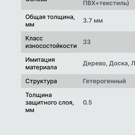
ПВХ+текстиль)
Общая толщина,
3.7 мм
мм
Класс
33
износостойкости
Имитация
Дерево, Доска, 
материала
Структура
Гетерогенный
Толщина
защитного слоя,
0.5
мм