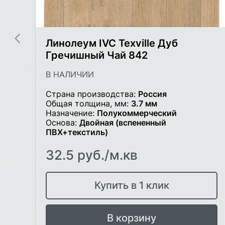
Линолеум IVC Texville Дуб
Гречишный Чай 842
В НАЛИЧИИ
Страна производства:
Россия
Общая толщина, мм:
3.7 мм
Назначение:
Полукоммерческий
Основа:
Двойная (вспененный
ПВХ+текстиль)
32.5 руб./м.кв
Купить в 1 клик
В корзину