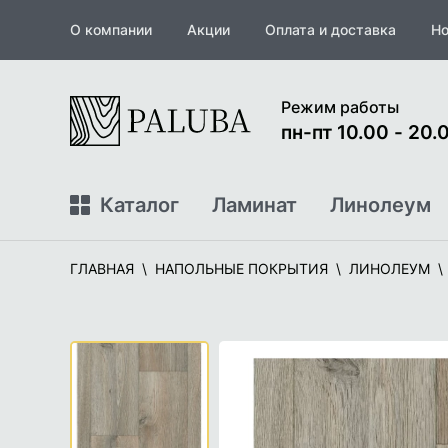
О компании
Акции
Оплата и доставка
Но
На
Режим работы
главную
пн-пт 10.00 - 20.0
Каталог
Ламинат
Линолеум
ГЛАВНАЯ
НАПОЛЬНЫЕ ПОКРЫТИЯ
ЛИНОЛЕУМ