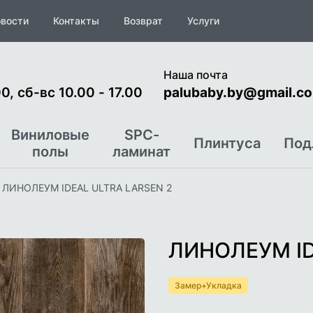
вости
Контакты
Возврат
Услуги
Наша почта
0, сб-вс 10.00 - 17.00
palubaby.by@gmail.c
Виниловые
SPC-
Плинтуса
Под
полы
ламинат
ЛИНОЛЕУМ IDEAL ULTRA LARSEN 2
ЛИНОЛЕУМ ID
Замер+Укладка