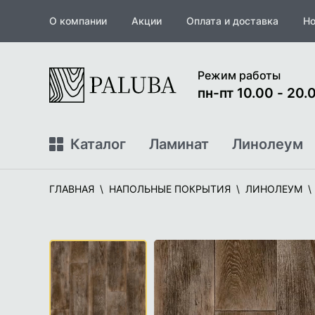
О компании
Акции
Оплата и доставка
Но
На
Режим работы
главную
пн-пт 10.00 - 20.0
Каталог
Ламинат
Линолеум
ГЛАВНАЯ
НАПОЛЬНЫЕ ПОКРЫТИЯ
ЛИНОЛЕУМ