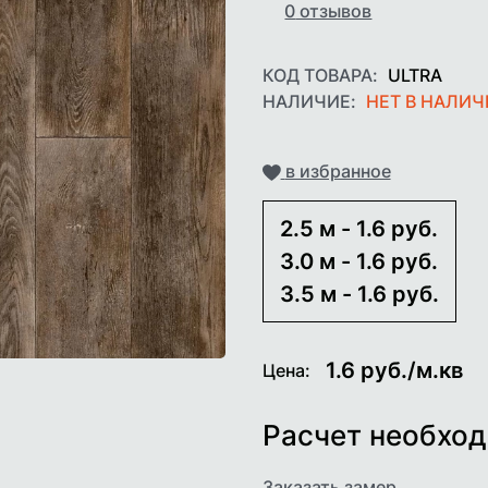
0
отзывов
КОД ТОВАРА:
ULTRA
НАЛИЧИЕ:
НЕТ В НАЛИ
Добавить
в избранное
2.5 м - 1.6 руб.
3.0 м - 1.6 руб.
3.5 м - 1.6 руб.
1.6
руб./м.кв
Цена:
Расчет необход
Заказать замер