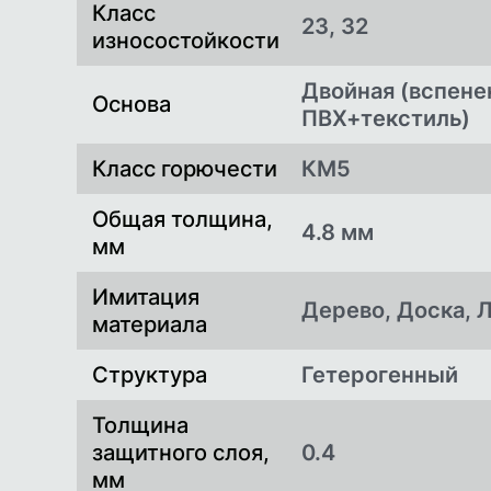
Класс
23, 32
износостойкости
Двойная (вспен
Основа
ПВХ+текстиль)
Класс горючести
КМ5
Общая толщина,
4.8 мм
мм
Имитация
Дерево, Доска, 
материала
Структура
Гетерогенный
Толщина
защитного слоя,
0.4
мм