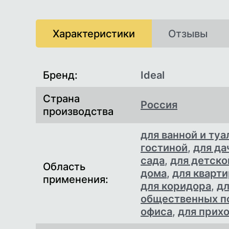
Характеристики
Отзывы
Характеристики
Бренд:
Ideal
Страна
Россия
производства
для ванной и туа
гостиной
,
для да
сада
,
для детско
Область
дома
,
для кварт
применения:
для коридора
,
дл
общественных 
офиса
,
для прих