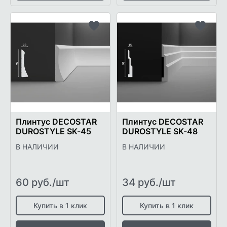
Добавить
Добави
в
в
список
список
желаемого
желаем
Плинтус DECOSTAR
Плинтус DECOSTAR
DUROSTYLE SK-45
DUROSTYLE SK-48
В НАЛИЧИИ
В НАЛИЧИИ
60 руб./шт
34 руб./шт
Купить в 1 клик
Купить в 1 клик