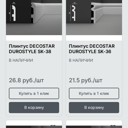
в
в
список
список
желаемого
желаем
Плинтус DECOSTAR
Плинтус DECOSTAR
DUROSTYLE SK-38
DUROSTYLE SK-36
В НАЛИЧИИ
В НАЛИЧИИ
26.8 руб./шт
21.5 руб./шт
Купить в 1 клик
Купить в 1 клик
В корзину
В корзину