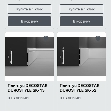
Купить в 1 клик
Купить в 1 клик
В корзину
В корзину
Добавить
Добави
в
в
список
список
желаемого
желаем
Плинтус DECOSTAR
Плинтус DECOSTAR
DUROSTYLE SK-43
DUROSTYLE SK-52
В НАЛИЧИИ
В НАЛИЧИИ