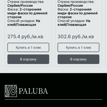
Страна производства:
Страна производства:
Сербия/Россия
Сербия/Россия
Фаска:
2-сторонняя
Фаска:
2-сторонняя
миди-фаска по длинной
миди-фаска по длинной
стороне
стороне
Способ укладки:
На
Способ укладки:
На
клей\Плавающая
клей\Плавающая
275.4 руб./м.кв
302.6 руб./м.кв
Купить в 1 клик
Купить в 1 клик
В корзину
В корзину