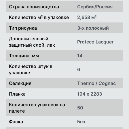
индивидуально.
Страна производства
Сербия/Россия
Количество м² в упаковке
2,658 м²
Тип рисунка
3-х полосный
Дополнительный
Proteco Lacquer
защитный слой, лак
Толщина, мм
14
Количество штук в
6
упаковке
Селекция
Thermo / Cognac
Планка
194 x 2283
Количество упаковок на
50
палете
Фаска
Без