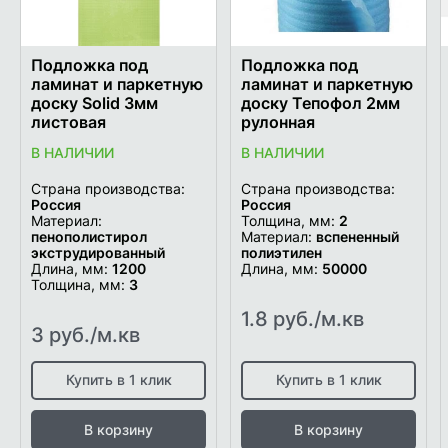
Подложка под
Подложка под
ламинат и паркетную
ламинат и паркетную
доску Solid 3мм
доску Тепофол 2мм
листовая
рулонная
В НАЛИЧИИ
В НАЛИЧИИ
Страна производства:
Страна производства:
Россия
Россия
Материал:
Толщина, мм:
2
пенополистирол
Материал:
вспененный
экструдированный
полиэтилен
Длина, мм:
1200
Длина, мм:
50000
Толщина, мм:
3
1.8 руб./м.кв
3 руб./м.кв
Купить в 1 клик
Купить в 1 клик
В корзину
В корзину