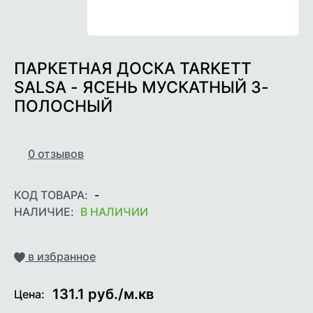
ПАРКЕТНАЯ ДОСКА TARKETT
SALSA - ЯСЕНЬ МУСКАТНЫЙ 3-
ПОЛОСНЫЙ
0
отзывов
КОД ТОВАРА:
-
НАЛИЧИЕ:
В НАЛИЧИИ
Добавить
в избранное
131.1
руб./м.кв
Цена: