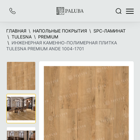
На
Заказать
Поиск
Меню
главную
звонок
ГЛАВНАЯ
НАПОЛЬНЫЕ ПОКРЫТИЯ
SPC-ЛАМИНАТ
TULESNA
PREMIUM
ИНЖЕНЕРНАЯ КАМЕННО-ПОЛИМЕРНАЯ ПЛИТКА
TULESNA PREMIUM ANDE 1004-1701