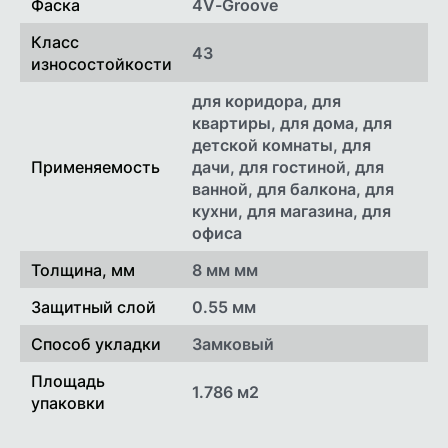
Фаска
4V-Groove
Класс
43
износостойкости
для коридора, для
квартиры, для дома, для
детской комнаты, для
Применяемость
дачи, для гостиной, для
ванной, для балкона, для
кухни, для магазина, для
офиса
Толщина, мм
8 мм мм
Защитный слой
0.55 мм
Способ укладки
Замковый
Площадь
1.786 м2
упаковки