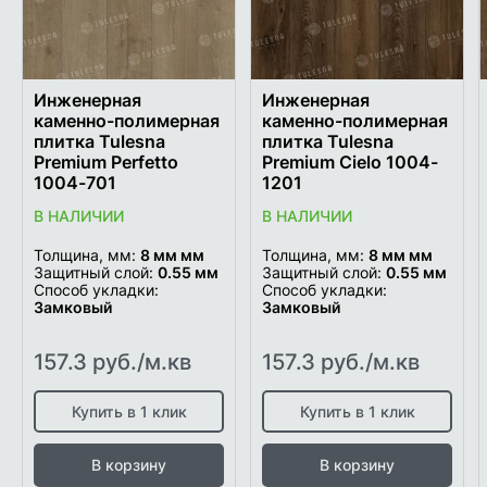
Инженерная
Инженерная
каменно-полимерная
каменно-полимерная
плитка Tulesna
плитка Tulesna
Premium Perfetto
Premium Cielo 1004-
1004-701
1201
В НАЛИЧИИ
В НАЛИЧИИ
Толщина, мм:
8 мм мм
Толщина, мм:
8 мм мм
Защитный слой:
0.55 мм
Защитный слой:
0.55 мм
Способ укладки:
Способ укладки:
Замковый
Замковый
157.3 руб./м.кв
157.3 руб./м.кв
Купить в 1 клик
Купить в 1 клик
В корзину
В корзину