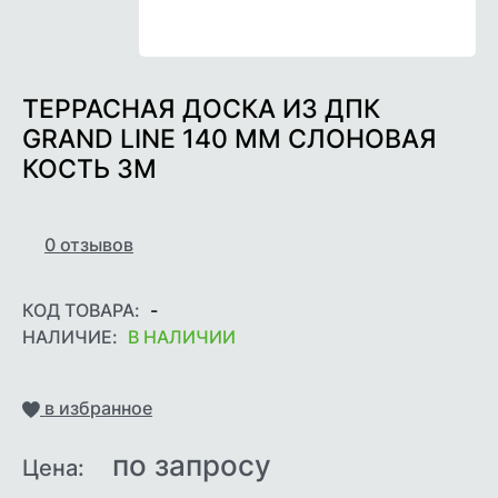
ТЕРРАСНАЯ ДОСКА ИЗ ДПК
GRAND LINE 140 ММ СЛОНОВАЯ
КОСТЬ 3М
0
отзывов
КОД ТОВАРА:
-
НАЛИЧИЕ:
В НАЛИЧИИ
Добавить
в избранное
по запросу
Цена: