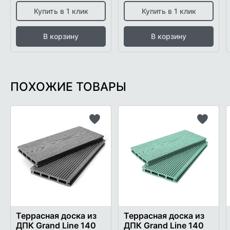
Купить в 1 клик
Купить в 1 клик
В корзину
В корзину
ПОХОЖИЕ ТОВАРЫ
Добавить
Добави
в
в
список
список
желаемого
желаем
Террасная доска из
Террасная доска из
ДПК Grand Line 140
ДПК Grand Line 140