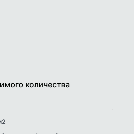
имого количества
м2