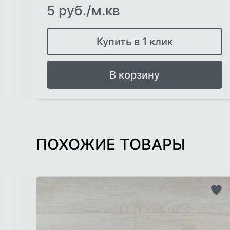
5 руб./м.кв
Купить в 1 клик
В корзину
ПОХОЖИЕ ТОВАРЫ
До
в
сп
же