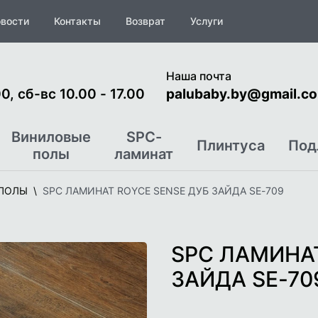
вости
Контакты
Возврат
Услуги
Наша почта
0, сб-вс 10.00 - 17.00
palubaby.by@gmail.c
Виниловые
SPC-
Плинтуса
Под
полы
ламинат
ПОЛЫ
SPC ЛАМИНАТ ROYCE SENSE ДУБ ЗАЙДА SE-709
SPC ЛАМИНАТ
ЗАЙДА SE-70