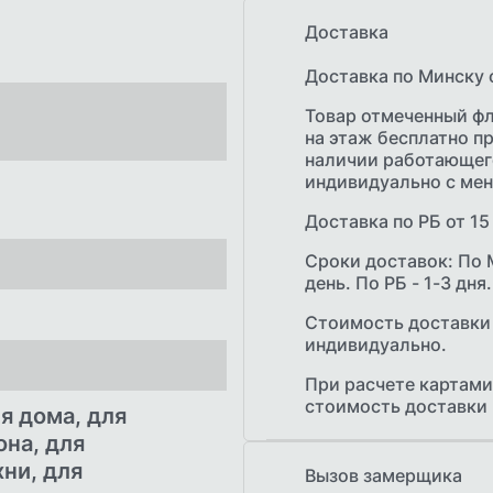
Доставка
Доставка по Минску 
Товар отмеченный ф
на этаж бесплатно пр
наличии работающего
индивидуально с ме
Доставка по РБ от 1
Сроки доставок: По 
день. По РБ - 1-3 дня.
Стоимость доставки
индивидуально.
При расчете картами
стоимость доставки
я дома, для
она, для
хни, для
Вызов замерщика