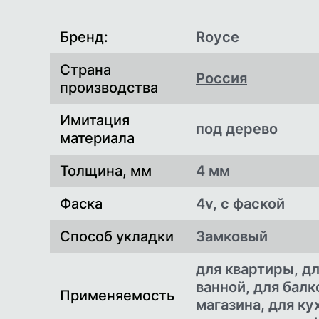
Характеристики
Бренд:
Royce
Страна
Россия
производства
Имитация
под дерево
материала
Толщина, мм
4 мм
Фаска
4v, с фаской
Способ укладки
Замковый
для квартиры, дл
ванной, для балк
Применяемость
магазина, для ку