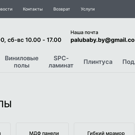
вости
Контакты
Возврат
Услуги
Наша почта
0, сб-вс 10.00 - 17.00
palubaby.by@gmail.c
Виниловые
SPC-
Плинтуса
Под
полы
ламинат
ЛЫ
и
МДФ панели
Гибкий мрамор