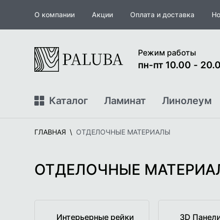
О компании
Акции
Оплата и доставка
Но
На
Режим работы
главную
пн-пт 10.00 - 20.0
Каталог
Ламинат
Линолеум
ГЛАВНАЯ
ОТДЕЛОЧНЫЕ МАТЕРИАЛЫ
ОТДЕЛОЧНЫЕ МАТЕРИА
Интерьерные рейки
3D Панел