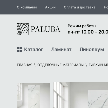
О компании
Акции
Оплата и доставка
Но
На
Режим работы
главную
пн-пт 10.00 - 20.0
Каталог
Ламинат
Линолеум
ГЛАВНАЯ
ОТДЕЛОЧНЫЕ МАТЕРИАЛЫ
ГИБКИЙ М