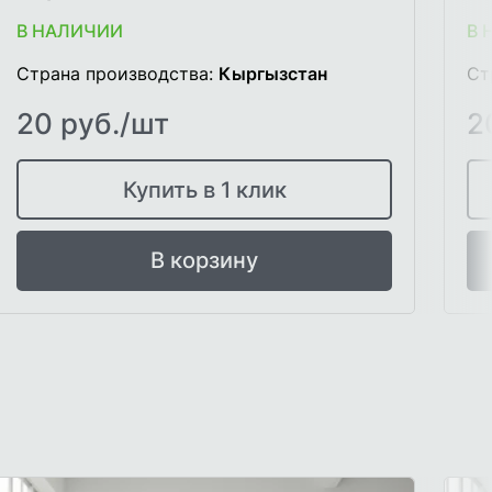
В НАЛИЧИИ
В 
Страна производства:
Кыргызстан
Ст
20 руб./шт
2
Купить в 1 клик
В корзину