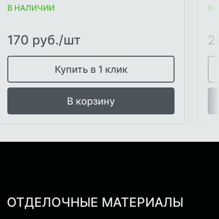
В НАЛИЧИИ
В 
170 руб./шт
2
Купить в 1 клик
В корзину
ОТДЕЛОЧНЫЕ МАТЕРИАЛЫ