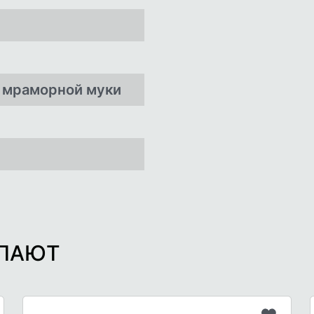
и мраморной муки
УПАЮТ