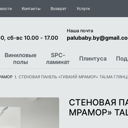
вости
Контакты
Возврат
Услуги
Наша почта
0, сб-вс 10.00 - 17.00
palubaby.by@gmail.c
Виниловые
SPC-
Плинтуса
Под
полы
ламинат
РАМОР
СТЕНОВАЯ ПАНЕЛЬ «ГИБКИЙ МРАМОР» TALMA ГЛЯНЦ
СТЕНОВАЯ П
МРАМОР» TA